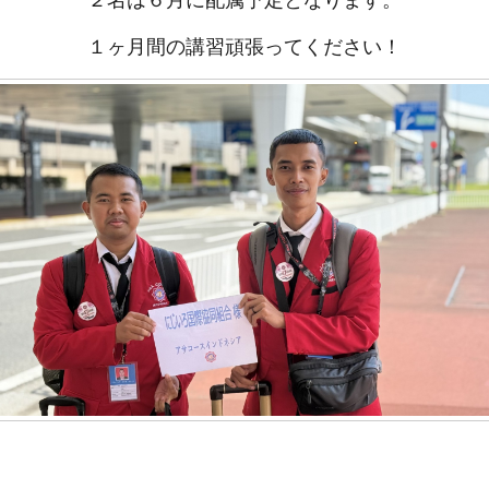
２名は６月に配属予定となります。
１ヶ月間の講習頑張ってください！