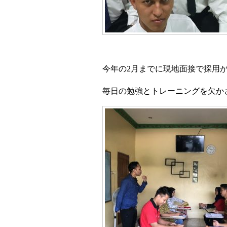
今年の
2
月までに現地面接で採用
毎日の勉強とトレーニングを欠か