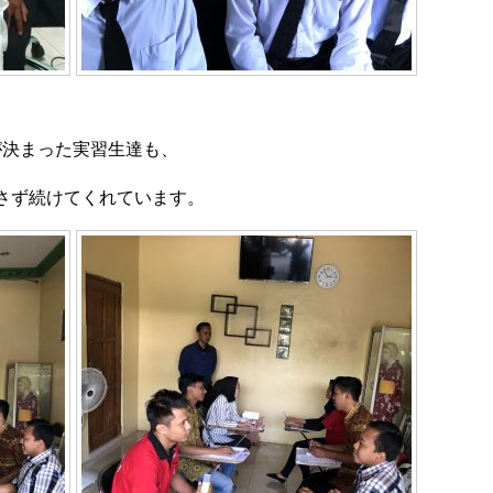
が決まった実習生達も、
さず続けてくれています。