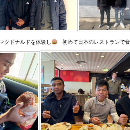
マクドナルドを体験し
初めて日本のレストランで食