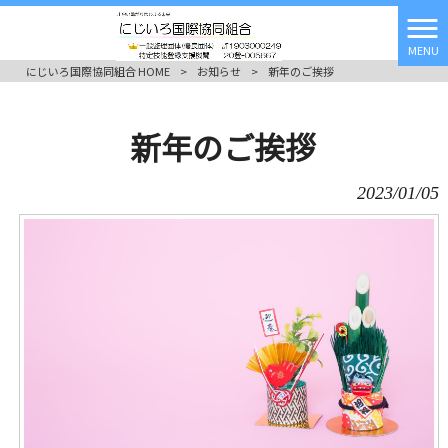
MENU
にじいろ国際協同組合 HOME
>
お知らせ
>
新年のご挨拶
新年のご挨拶
2023/01/05