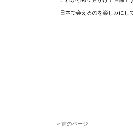
これから数ヶ月かけて準備で
日本で会えるのを楽しみにし
« 前のページ