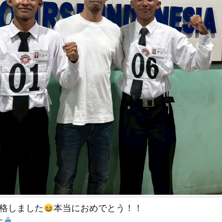
合格しました
本当におめでとう！！