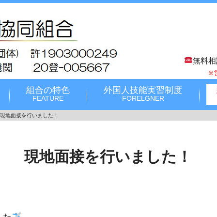
無料相
※
組合の特色
外国人技能実習制度
FEATURE
FORELGNER
現地面接を行いました！
現地面接を行いました！