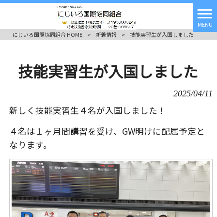
MENU
にじいろ国際協同組合 HOME
>
新着情報
>
技能実習生が入国しました
技能実習生が入国しました
2025/04/11
新しく技能実習生４名が入国しました！
４名は１ヶ月間講習を受け、GW明けに配属予定と
なります。