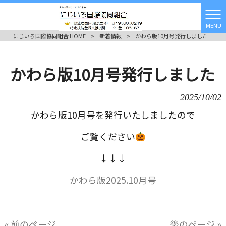
MENU
にじいろ国際協同組合 HOME
>
新着情報
>
かわら版10月号発行しました
かわら版10月号発行しました
2025/10/02
かわら版10月号を発行いたしましたので
ご覧ください
↓↓↓
かわら版2025.10月号
« 前のページ
後のページ »