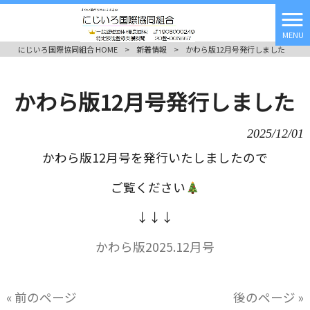
MENU
にじいろ国際協同組合 HOME
>
新着情報
>
かわら版12月号発行しました
かわら版12月号発行しました
2025/12/01
かわら版12月号を発行いたしましたので
ご覧ください
↓↓↓
かわら版2025.12月号
« 前のページ
後のページ »