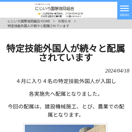
MENU
にじいろ国際協同組合 HOME
>
お知らせ
>
特定技能外国人が続々と配属されています
特定技能外国人が続々と配属
されています
2024/04/18
４月に入り４名の特定技能外国人が入国し
各実施先へ配属となりました。
今回の配属は、建設機械施工、とび、農業での配
属となります。