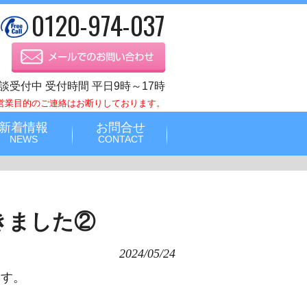
0120-974-037
談受付中 受付時間 平日9時～17時
営業目的のご連絡はお断りしております。
新着情報
お問合せ
NEWS
CONTACT
きました②
2024/05/24
ます。