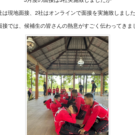
5月度の面接は3社実施致しましたが
社は現地面接、2社はオンラインで面接を実施致しまし
面接では、候補生の皆さんの熱意がすごく伝わってきま