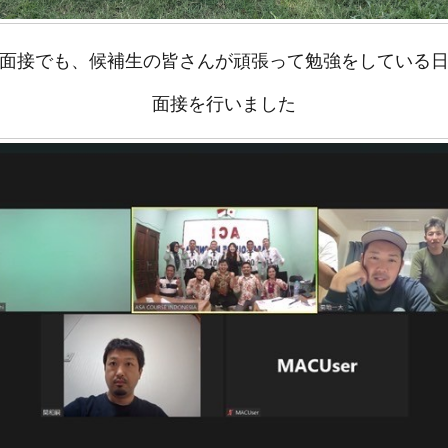
面接でも、候補生の皆さんが頑張って勉強をしている
面接を行いました